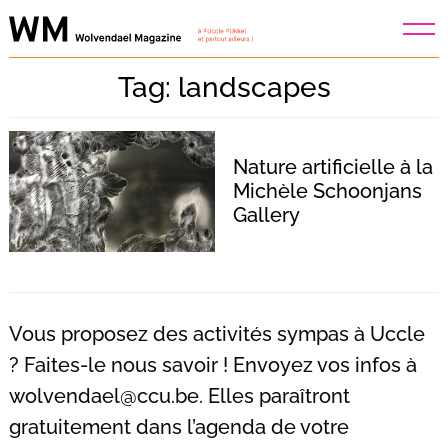
Skip
to
content
Tag: landscapes
Nature artificielle à la
Michèle Schoonjans
Gallery
Vous proposez des activités sympas à Uccle
? Faites-le nous savoir ! Envoyez vos infos à
wolvendael@ccu.be
. Elles paraîtront
Recherche
pour
gratuitement dans l’agenda de votre
: