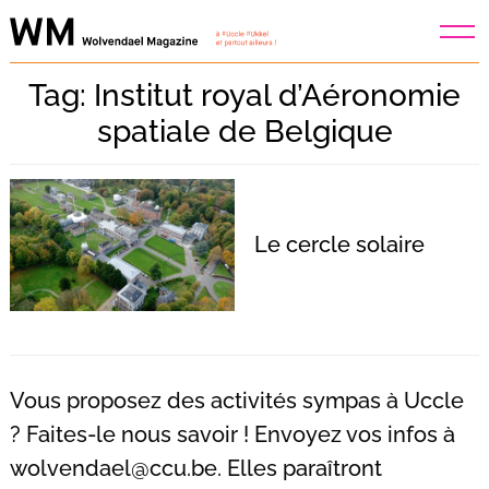
Skip
to
content
Tag: Institut royal d’Aéronomie
spatiale de Belgique
Le cercle solaire
Vous proposez des activités sympas à Uccle
? Faites-le nous savoir ! Envoyez vos infos à
Recherche
wolvendael@ccu.be
. Elles paraîtront
pour
: