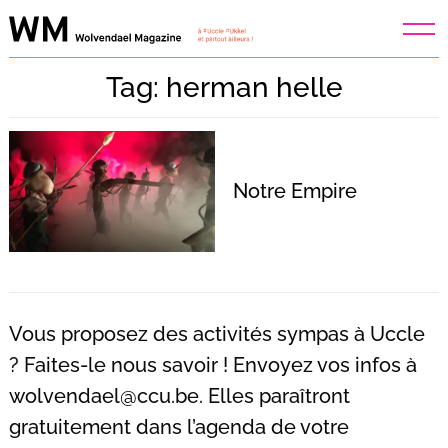
Skip
to
content
Tag: herman helle
Notre Empire
Vous proposez des activités sympas à Uccle
? Faites-le nous savoir ! Envoyez vos infos à
wolvendael@ccu.be
. Elles paraîtront
Recherche
pour
gratuitement dans l’agenda de votre
: