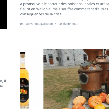
à promouvoir le secteur des boissons locales et artis
fleurit en Wallonie, mais souffre comme tant d’autres
conséquences de la crise...
par
wolvendael@ccu.be
10 février 2022
, il
se