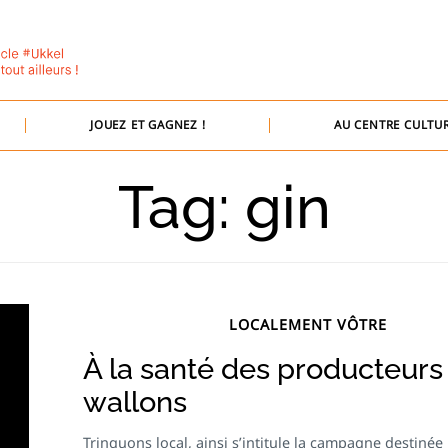
JOUEZ ET GAGNEZ !
AU CENTRE CULTUR
Tag: gin
LOCALEMENT VÔTRE
À la santé des producteurs
wallons
Trinquons local, ainsi s’intitule la campagne destinée