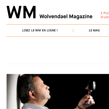
Skip
to
content
LISEZ LE WM EN LIGNE !
LE MAG