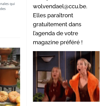
anales qui
wolvendael@ccu.be
.
 des
Elles paraîtront
gratuitement dans
l’agenda de votre
magazine préféré !