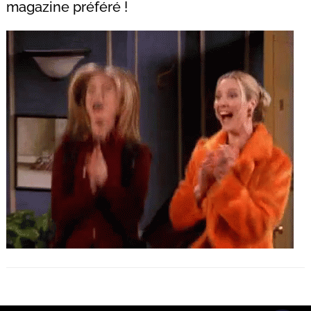
magazine préféré !