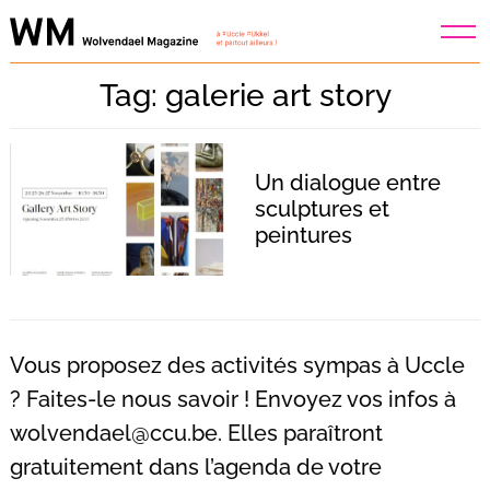
Skip
to
content
Tag: galerie art story
Un dialogue entre
sculptures et
peintures
Vous proposez des activités sympas à Uccle
? Faites-le nous savoir ! Envoyez vos infos à
wolvendael@ccu.be
. Elles paraîtront
Recherche
pour
gratuitement dans l’agenda de votre
: