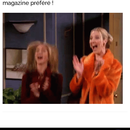
magazine préféré !