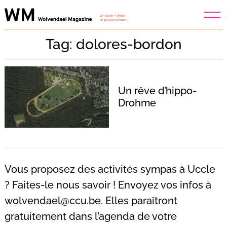
Skip
to
content
Tag: dolores-bordon
Un rêve d’hippo-
Drohme
Vous proposez des activités sympas à Uccle
? Faites-le nous savoir ! Envoyez vos infos à
wolvendael@ccu.be
. Elles paraîtront
Recherche
pour
gratuitement dans l’agenda de votre
: