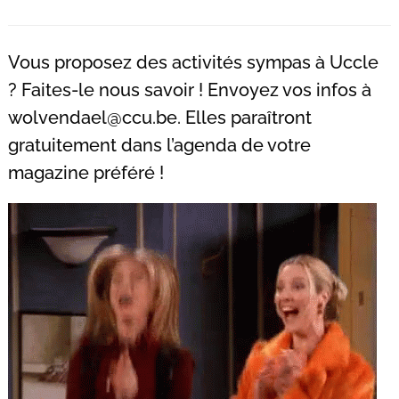
Recherche
pour
:
Vous proposez des activités sympas à Uccle
? Faites-le nous savoir ! Envoyez vos infos à
wolvendael@ccu.be
. Elles paraîtront
gratuitement dans l’agenda de votre
magazine préféré !