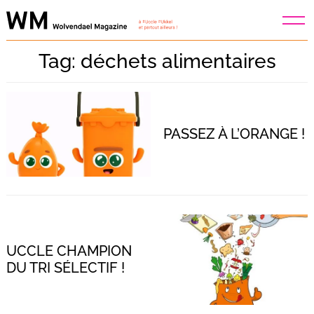
Skip
to
content
Tag: déchets alimentaires
PASSEZ À L’ORANGE !
UCCLE CHAMPION
DU TRI SÉLECTIF !