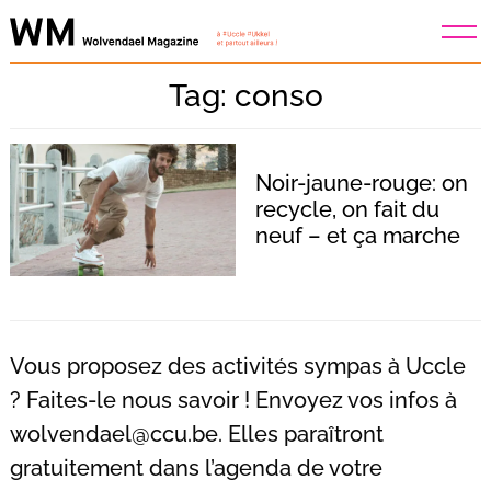
Skip
to
content
Tag: conso
Noir-jaune-rouge: on
recycle, on fait du
neuf – et ça marche
Vous proposez des activités sympas à Uccle
? Faites-le nous savoir ! Envoyez vos infos à
wolvendael@ccu.be
. Elles paraîtront
Recherche
pour
gratuitement dans l’agenda de votre
: