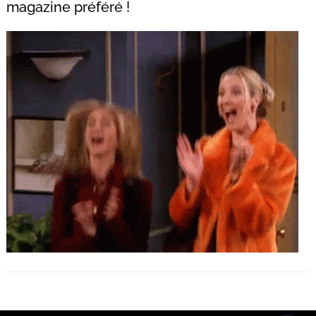
magazine préféré !