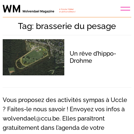
Skip
to
content
Tag: brasserie du pesage
Un rêve d’hippo-
Drohme
Vous proposez des activités sympas à Uccle
? Faites-le nous savoir ! Envoyez vos infos à
wolvendael@ccu.be
. Elles paraîtront
Recherche
pour
gratuitement dans l’agenda de votre
: