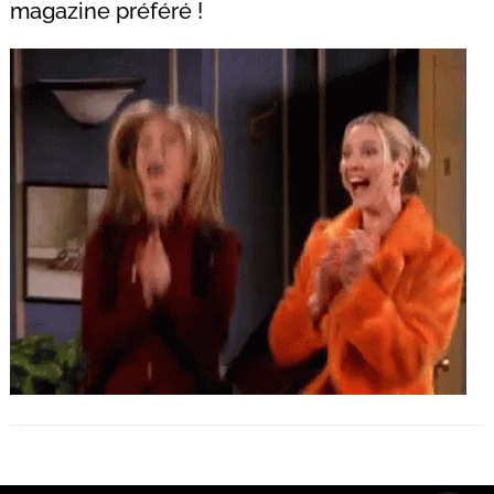
magazine préféré !