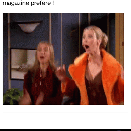
magazine préféré !