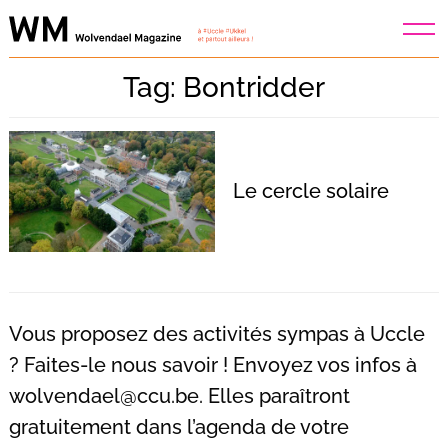
Skip
to
content
Tag: Bontridder
Le cercle solaire
Vous proposez des activités sympas à Uccle
? Faites-le nous savoir ! Envoyez vos infos à
wolvendael@ccu.be
. Elles paraîtront
Recherche
pour
gratuitement dans l’agenda de votre
: