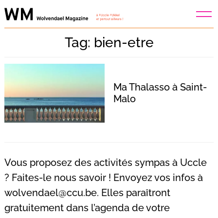
Skip
to
content
Tag: bien-etre
Ma Thalasso à Saint-
Malo
Vous proposez des activités sympas à Uccle
? Faites-le nous savoir ! Envoyez vos infos à
wolvendael@ccu.be
. Elles paraîtront
Recherche
pour
gratuitement dans l’agenda de votre
: