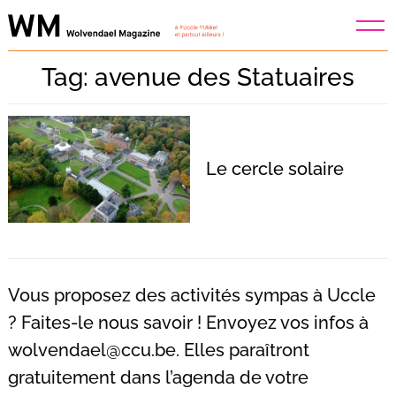
Skip
to
content
Tag: avenue des Statuaires
Le cercle solaire
Vous proposez des activités sympas à Uccle
? Faites-le nous savoir ! Envoyez vos infos à
wolvendael@ccu.be
. Elles paraîtront
Recherche
pour
gratuitement dans l’agenda de votre
: