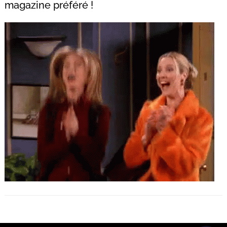
magazine préféré !