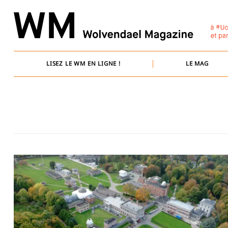
Skip
to
content
LISEZ LE WM EN LIGNE !
LE MAG