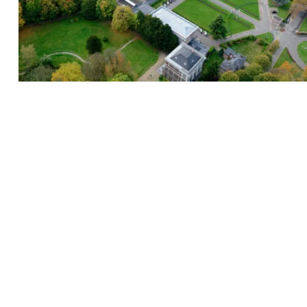
Recherche
pour
: