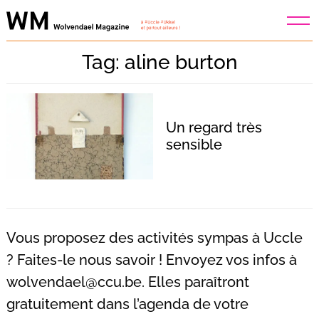
Skip
to
content
Tag: aline burton
Un regard très
sensible
Vous proposez des activités sympas à Uccle
? Faites-le nous savoir ! Envoyez vos infos à
wolvendael@ccu.be
. Elles paraîtront
Recherche
pour
gratuitement dans l’agenda de votre
: