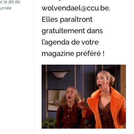
i le dit de
wolvendael@ccu.be
.
ournée
Elles paraîtront
gratuitement dans
l’agenda de votre
magazine préféré !