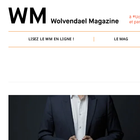
Skip
to
content
LISEZ LE WM EN LIGNE !
LE MAG