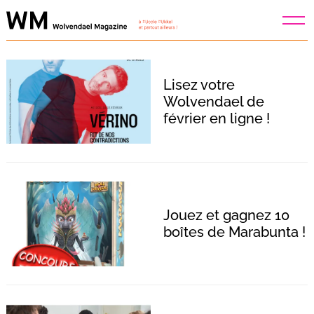
Skip
to
content
Lisez votre
Wolvendael de
février en ligne !
Jouez et gagnez 10
boîtes de Marabunta !