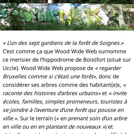
« L’un des sept gardiens de la forêt de Soignes.»
C’est comme ça que Wood Wide Web surnomme
ce merisier de l’hippodrome de Boistfort (situé sur
Uccle). Wood Wide Web propose de
« regarder
Bruxelles comme si c’était une forêt»
, donc de
considérer ses arbres comme des habitant(e)s,
«
raconte des histoires d’arbres urbains»
et
« invite
écoles, familles, simples promeneurs, touristes à
se joindre à l’aventure d’une forêt qui pousse en
ville »
. Sur le terrain (
« en prenant soin d’un arbre
en ville ou en en plantant de nouveaux »
) et