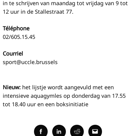
in te schrijven van maandag tot vrijdag van 9 tot
12 uur in de Stallestraat 77.
Téléphone
02/605.15.45
Courriel
sport@uccle.brussels
Nieuw:
het lijstje wordt aangevuld met een
intensieve aquagymles op donderdag van 17.55
tot 18.40 uur en een boksinitiatie
Facebook
Linkedin
Reddit
Email