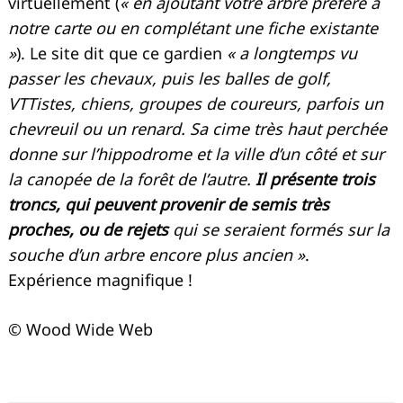
virtuellement (
« en ajoutant votre arbre préféré à
notre carte ou en complétant une fiche existante
»
). Le site dit que ce gardien
« a longtemps vu
passer les chevaux, puis les balles de golf,
VTTistes, chiens, groupes de coureurs, parfois un
chevreuil ou un renard. Sa cime très haut perchée
donne sur l’hippodrome et la ville d’un côté et sur
la canopée de la forêt de l’autre.
Il présente trois
troncs, qui peuvent provenir de semis très
proches, ou de rejets
qui se seraient formés sur la
souche d’un arbre encore plus ancien »
.
Expérience magnifique !
© Wood Wide Web