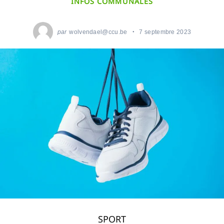
INFOS COMMUNALES
par
wolvendael@ccu.be
7 septembre 2023
SPORT