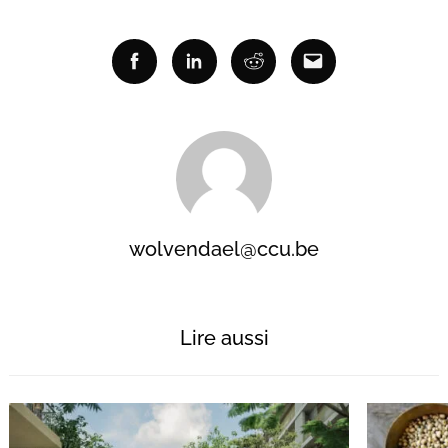
Facebook
Linkedin
Reddit
Email
wolvendael@ccu.be
Lire aussi