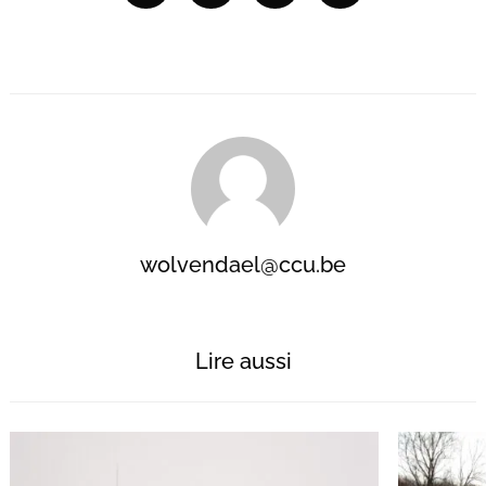
wolvendael@ccu.be
Lire aussi