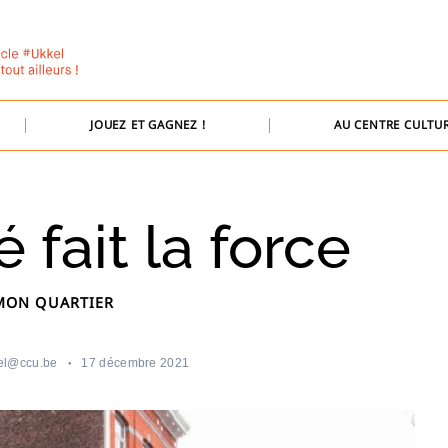
JOUEZ ET GAGNEZ !
AU CENTRE CULTUR
é fait la force
MON QUARTIER
el@ccu.be
17 décembre 2021