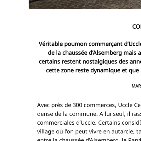
CO
Véritable poumon commerçant d’Uccle,
de la chaussée d’Alsemberg mais a
certains restent nostalgiques des anné
cette zone reste dynamique et que s
MAR
Avec près de 300 commerces, Uccle Cen
dense de la commune. A lui seul, il ra
commerciales d’Uccle. Certains considè
village où l’on peut vivre en autarcie, t
entre la chaussée d’Alsemberg, le Parvis