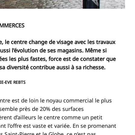
MMERCES
 le centre change de visage avec les travaux
ussi l’évolution de ses magasins. Même si
es les plus fastes, force est de constater que
a diversité contribue aussi à sa richesse.
IE-EVE REBTS
tre est de loin le noyau commercial le plus
ssemble près de 20% des surfaces
rent d’ailleurs le centre comme un petit
ant l’offre est vaste et variée. En se promenant
 Saint-Pierre et le Globe, ce n’est pas