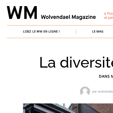
Skip
to
content
LISEZ LE WM EN LIGNE !
LE MAG
La diversit
DANS 
par
wolvenda