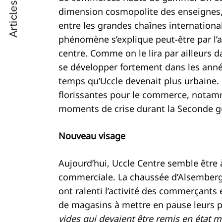
Articles suivant
Post
dimension cosmopolite des enseignes, 
entre les grandes chaînes internation
Navigation
phénomène s’explique peut-être par l’a
centre. Comme on le lira par ailleurs 
se développer fortement dans les ann
temps qu’Uccle devenait plus urbaine. 
florissantes pour le commerce, notam
moments de crise durant la Seconde 
Nouveau visage
Aujourd’hui, Uccle Centre semble être
commerciale. La chaussée d’Alsemberg 
ont ralenti l’activité des commerçants 
de magasins à mettre en pause leurs p
vides qui devaient être remis en état m