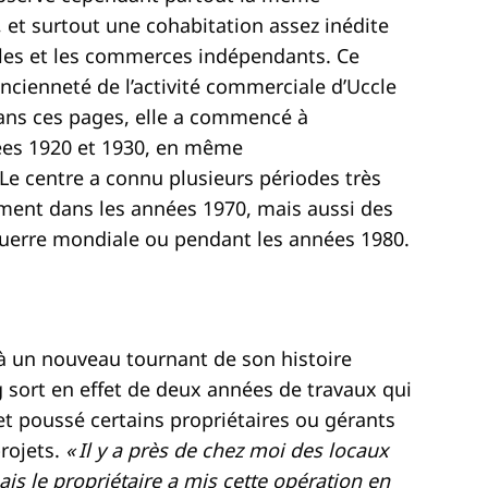
et surtout une cohabitation assez inédite
ales et les commerces indépendants. Ce
ncienneté de l’activité commerciale d’Uccle
dans ces pages, elle a commencé à
ées 1920 et 1930, en même
Le centre a connu plusieurs périodes très
ment dans les années 1970, mais aussi des
guerre mondiale ou pendant les années 1980.
 à un nouveau tournant de son histoire
sort en effet de deux années de travaux qui
et poussé certains propriétaires ou gérants
rojets.
« Il y a près de chez moi des locaux
ais le propriétaire a mis cette opération en