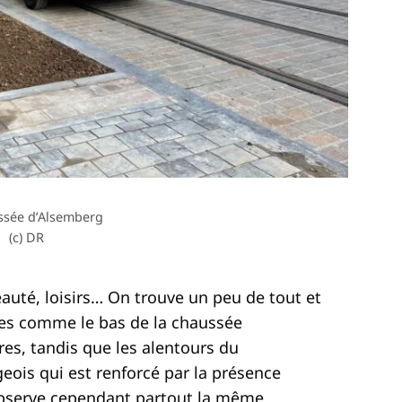
ssée d’Alsemberg
(c) DR
eauté, loisirs… On trouve un peu de tout et
nes comme le bas de la chaussée
res, tandis que les alentours du
eois qui est renforcé par la présence
serve cependant partout la même