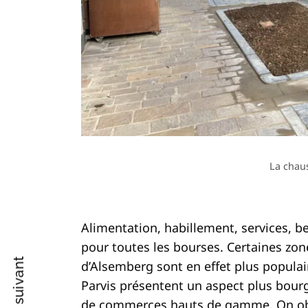
Recherche
pour
:
La chau
Alimentation, habillement, services, b
pour toutes les bourses. Certaines zo
d’Alsemberg sont en effet plus populai
Parvis présentent un aspect plus bourg
de commerces hauts de gamme. On ob