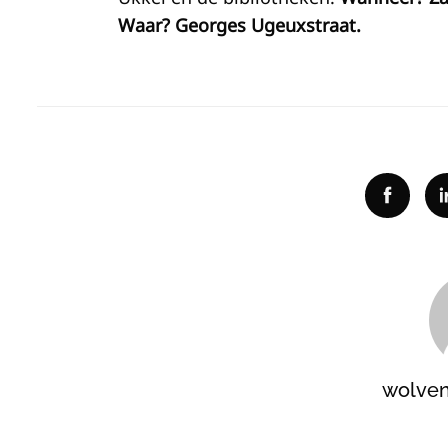
Waar? Georges Ugeuxstraat.
Facebo
wolve