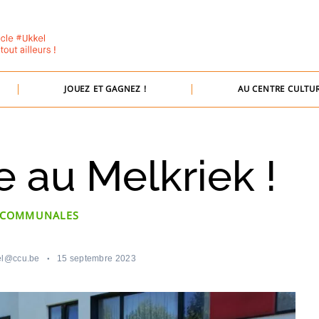
JOUEZ ET GAGNEZ !
AU CENTRE CULTUR
te au Melkriek !
 COMMUNALES
el@ccu.be
15 septembre 2023