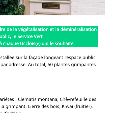
e de la végétalisation et la déminéralisation
ublic, le Service Vert
 chaque Ucclois(e) qui le souhaite.
tallée sur la façade longeant l’espace public
 par adresse. Au total, 50 plantes grimpantes
ariétés : Clematis montana, Chèvrefeuille des
a grimpant, Lierre des bois, Kiwaï (fruitier),