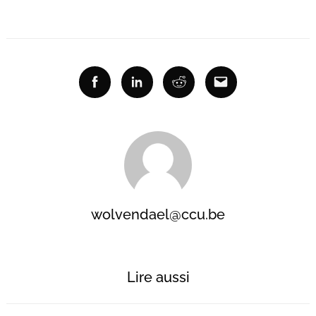
Facebook
Linkedin
Reddit
Email
wolvendael@ccu.be
Lire aussi