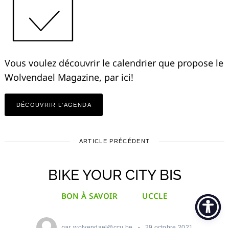
Vous voulez découvrir le calendrier que propose le
Wolvendael Magazine, par ici!
DÉCOUVRIR L'AGENDA
ARTICLE PRÉCÉDENT
BIKE YOUR CITY BIS
BON À SAVOIR
UCCLE
par
wolvendael@ccu.be
29 octobre 2021