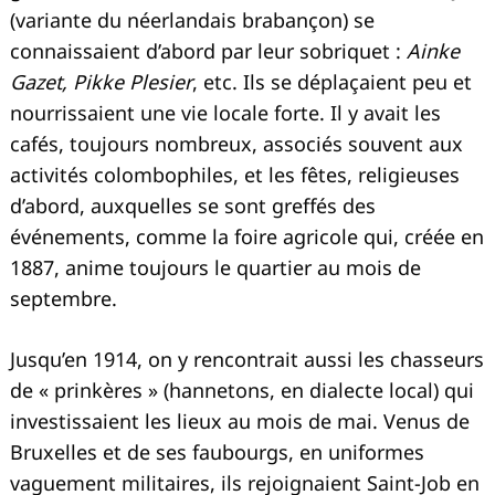
(variante du néerlandais brabançon) se
connaissaient d’abord par leur sobriquet :
Ainke
Gazet, Pikke Plesier
, etc. Ils se déplaçaient peu et
nourrissaient une vie locale forte. Il y avait les
cafés, toujours nombreux, associés souvent aux
activités colombophiles, et les fêtes, religieuses
d’abord, auxquelles se sont greffés des
événements, comme la foire agricole qui, créée en
1887, anime toujours le quartier au mois de
Recherche
septembre.
pour
:
Jusqu’en 1914, on y rencontrait aussi les chasseurs
de « prinkères » (hannetons, en dialecte local) qui
investissaient les lieux au mois de mai. Venus de
Bruxelles et de ses faubourgs, en uniformes
vaguement militaires, ils rejoignaient Saint-Job en