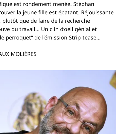
rrifique est rondement menée. Stéphan
uver la jeune fille est épatant. Réjouissante
 plutôt que de faire de la recherche
uve du travail… Un clin d’oeil génial et
le perroquet” de l’émission Strip-tease…
AUX MOLIÈRES