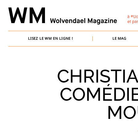
Skip
to
content
LISEZ LE WM EN LIGNE !
LE MAG
CHRISTIA
COMÉDIE
MO