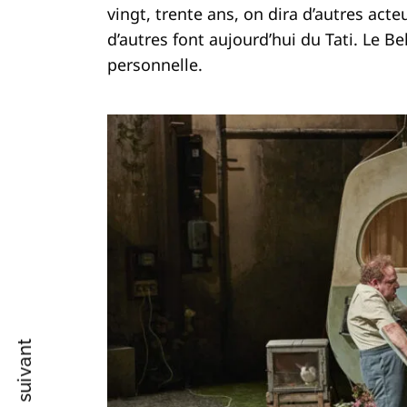
vingt, trente ans, on dira d’autres act
d’autres font aujourd’hui du Tati. Le 
personnelle.
Recherche
pour
: