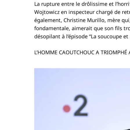
La rupture entre le drôlissime et l’ho
Wojtowicz en inspecteur chargé de retro
également, Christine Murillo, mère qui,
fondamentale, aimerait que son fils tro
désopilant à l’épisode “La soucoupe et 
L’HOMME CAOUTCHOUC A TRIOMPHÉ 