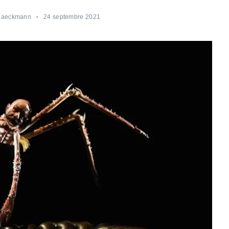
 Laeckmann
24 septembre 2021