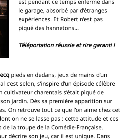
est pendant ce temps enfermé dans
le garage, absorbé par d’étranges
expériences. Et Robert n’est pas
piqué des hannetons…
Téléportation réussie et rire garanti !
 Hecq
pieds en dedans, jeux de mains d’un
l c’est selon, s’inspire d’un épisode célèbre
n cultivateur charentais s’était piqué de
son jardin. Dès sa première apparition sur
es. On retrouve tout ce que l’on aime chez cet
nt on ne se lasse pas : cette attitude et ces
s de la troupe de la Comédie-Française.
ur décrire son jeu, car il est unique. Dans