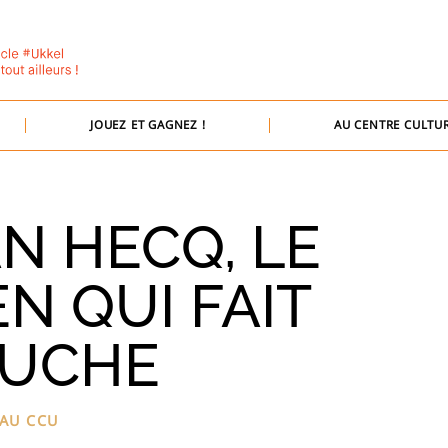
JOUEZ ET GAGNEZ !
AU CENTRE CULTUR
N HECQ, LE
N QUI FAIT
UCHE
AU CCU