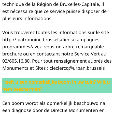
technique de la Région de Bruxelles-Capitale, il
est nécessaire que ce service puisse disposer de
plusieurs informations.
Vous trouverez toutes les informations sur le site
http:// patrimoine.brussels/liens/campagnes-
programmes/avez- vous-un-arbre-remarquable-
brochure ou en contactant notre Service Vert au
02/605.16.80. Pour tout renseignement auprès des
Monuments et Sites :
cleclercq@urban.brussels
Heeft u een opmerkelijke boom in uw tuin? Wilt u
hem beschermen?
Een boom wordt als opmerkelijk beschouwd na
een diagnose door de Directie Monumenten en