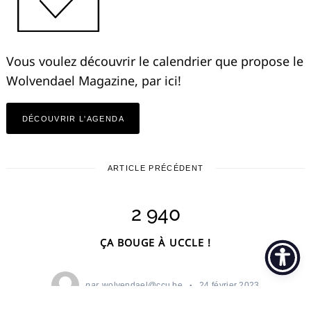
Vous voulez découvrir le calendrier que propose le
Wolvendael Magazine, par ici!
DÉCOUVRIR L'AGENDA
ARTICLE PRÉCÉDENT
2 940
ÇA BOUGE À UCCLE !
par
wolvendael@ccu.be
24 février 2023