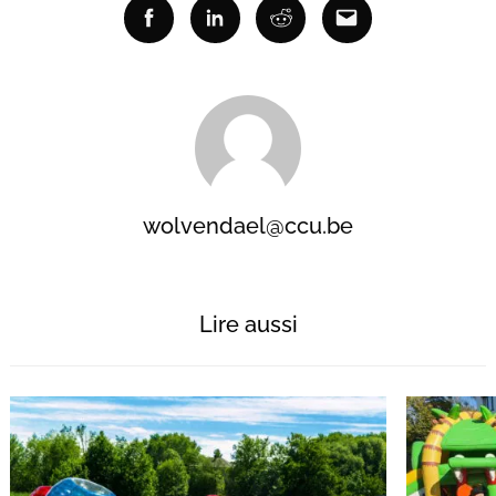
Facebook
Linkedin
Reddit
Email
wolvendael@ccu.be
Lire aussi