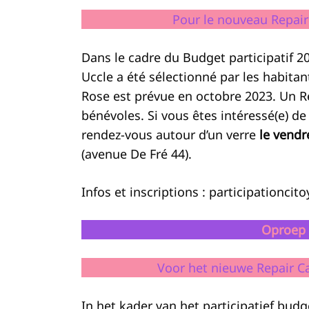
Pour le nouveau Repair
Dans le cadre du Budget participatif 20
Uccle a été sélectionné par les habitan
Rose est prévue en octobre 2023. Un R
bénévoles. Si vous êtes intéressé(e) de
rendez-vous autour d’un verre
le vendr
(avenue De Fré 44).
Infos et inscriptions : participation
Oproep t
Voor het nieuwe Repair Ca
In het kader van het participatief bud