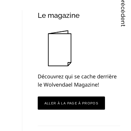
Articles précédent
Le magazine
Découvrez qui se cache derrière
le Wolvendael Magazine!
ALLER À LA PAGE À PROPOS