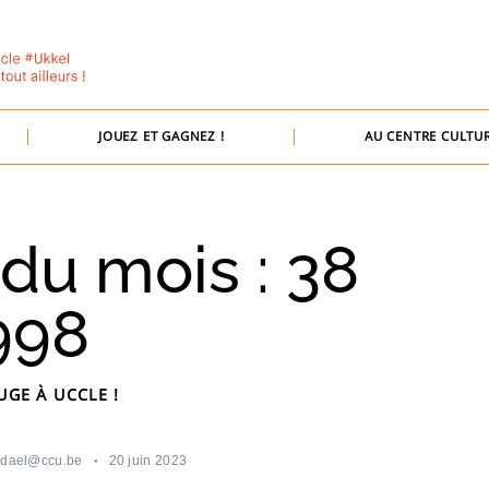
JOUEZ ET GAGNEZ !
AU CENTRE CULTUR
 du mois : 38
998
UGE À UCCLE !
ndael@ccu.be
20 juin 2023