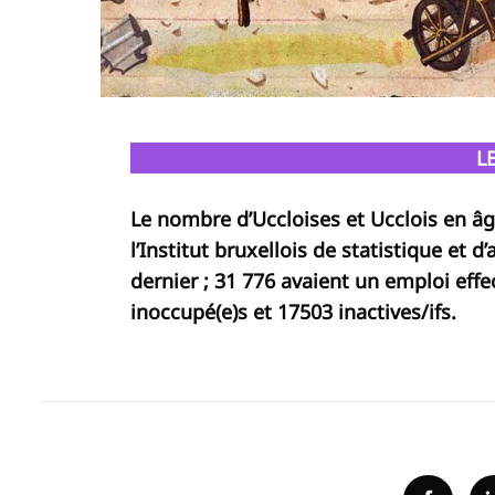
L
Le nombre d’Uccloises et Ucclois en âge 
l’Institut bruxellois de statistique et d’
dernier ; 31 776 avaient un emploi eff
inoccupé(e)s et 17503 inactives/ifs.