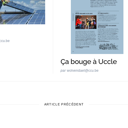
ccu.be
Ça bouge à Uccle
par
wolvendael@ccu.be
ARTICLE PRÉCÉDENT