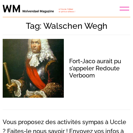
Skip
to
content
Tag: Walschen Wegh
Fort-Jaco aurait pu
s’appeler Redoute
Verboom
Vous proposez des activités sympas à Uccle
? Faites-le nous savoir ! Envoyez vos infos à
Recherche