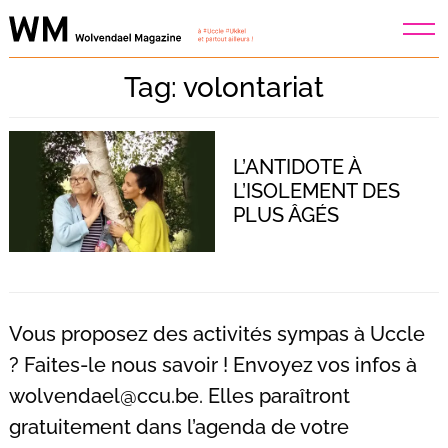
Skip
to
content
Tag: volontariat
L’ANTIDOTE À
L’ISOLEMENT DES
PLUS ÂGÉS
Vous proposez des activités sympas à Uccle
? Faites-le nous savoir ! Envoyez vos infos à
wolvendael@ccu.be
. Elles paraîtront
Recherche
pour
gratuitement dans l’agenda de votre
: