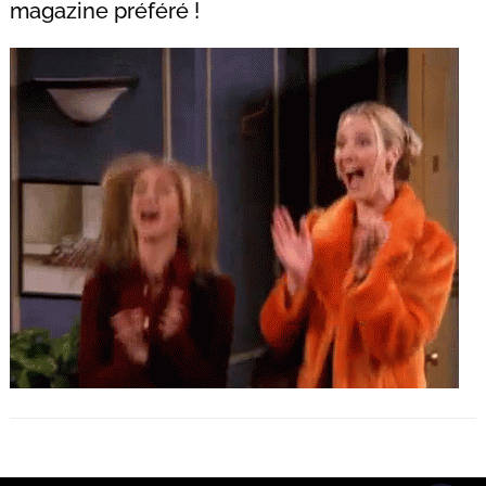
magazine préféré !