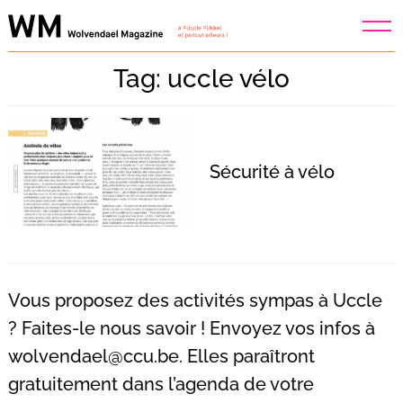
Skip
to
content
Tag: uccle vélo
Sécurité à vélo
Vous proposez des activités sympas à Uccle
? Faites-le nous savoir ! Envoyez vos infos à
wolvendael@ccu.be
. Elles paraîtront
Recherche
pour
gratuitement dans l’agenda de votre
: