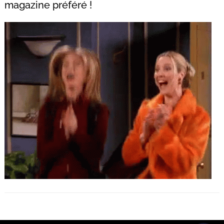
magazine préféré !