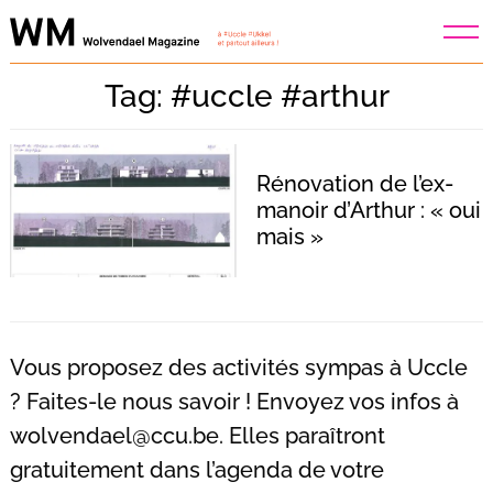
Skip
to
content
Tag: #uccle #arthur
Rénovation de l’ex-
manoir d’Arthur : « oui
mais »
Vous proposez des activités sympas à Uccle
? Faites-le nous savoir ! Envoyez vos infos à
wolvendael@ccu.be
. Elles paraîtront
Recherche
pour
gratuitement dans l’agenda de votre
: