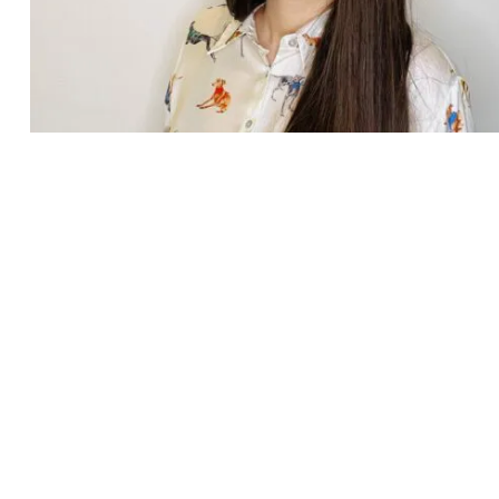
Recherche
pour
: