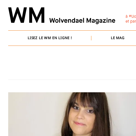
Skip
to
content
LISEZ LE WM EN LIGNE !
LE MAG