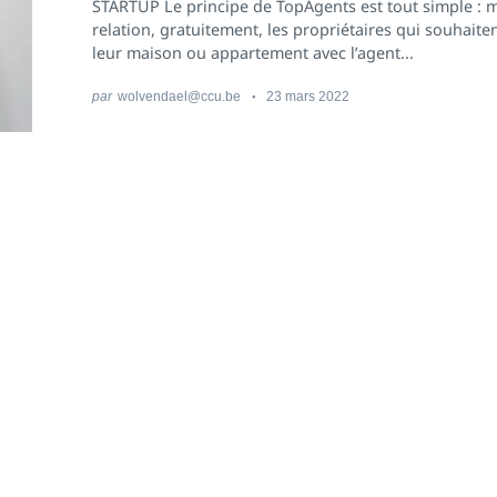
STARTUP Le principe de TopAgents est tout simple : m
relation, gratuitement, les propriétaires qui souhaite
leur maison ou appartement avec l’agent...
par
wolvendael@ccu.be
23 mars 2022