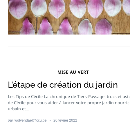
Recherche
pour
:
MISE AU VERT
L’étape de création du jardin
Les Tips de Cécile La chronique de Tiers-Paysage: trucs et ast
de Cécile pour vous aider à lancer votre propre jardin nourric
urbain et...
par
wolvendael@ccu.be
20 février 2022