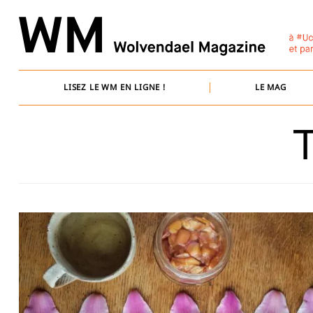
Skip
to
content
LISEZ LE WM EN LIGNE !
LE MAG
T