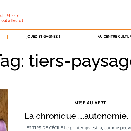
JOUEZ ET GAGNEZ !
AU CENTRE CULTUR
ag: tiers-paysa
MISE AU VERT
La chronique ….autonomie.
LES TIPS DE CÉCILE Le printemps est là, comme peuv