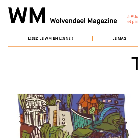
Skip
to
content
LISEZ LE WM EN LIGNE !
LE MAG