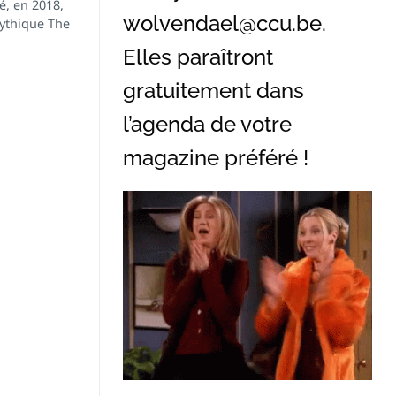
é, en 2018,
wolvendael@ccu.be
.
mythique The
Elles paraîtront
gratuitement dans
l’agenda de votre
magazine préféré !