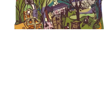
Recherche
pour
: