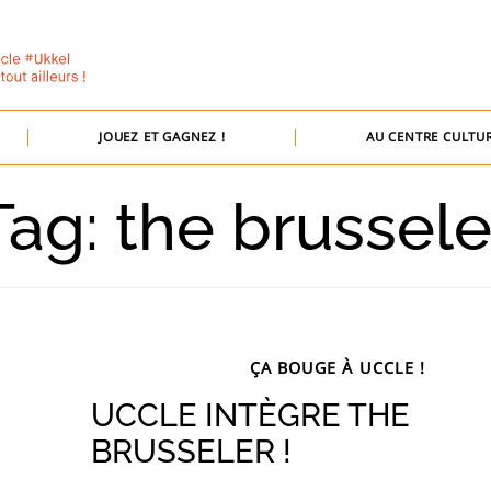
JOUEZ ET GAGNEZ !
AU CENTRE CULTUR
Tag: the brussele
ÇA BOUGE À UCCLE !
UCCLE INTÈGRE THE
BRUSSELER !