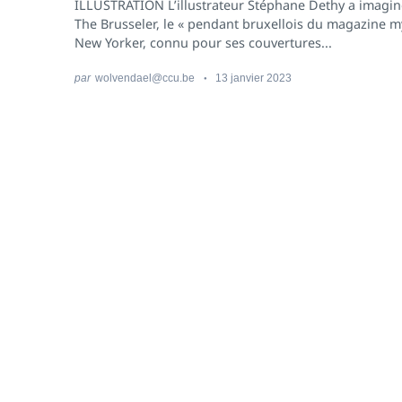
ILLUSTRATION L’illustrateur Stéphane Dethy a imagin
The Brusseler, le « pendant bruxellois du magazine 
New Yorker, connu pour ses couvertures...
par
wolvendael@ccu.be
13 janvier 2023