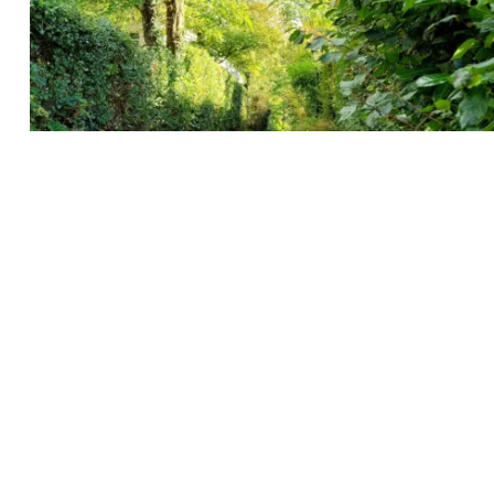
Recherche
pour
: