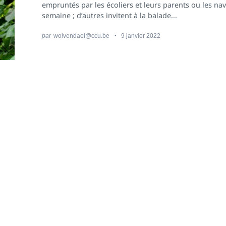
empruntés par les écoliers et leurs parents ou les na
semaine ; d’autres invitent à la balade...
par
wolvendael@ccu.be
9 janvier 2022