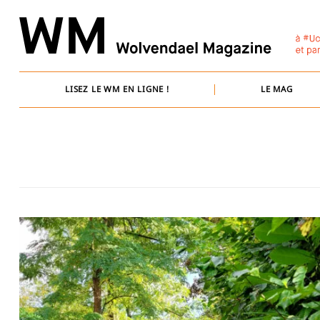
Skip
to
content
LISEZ LE WM EN LIGNE !
LE MAG