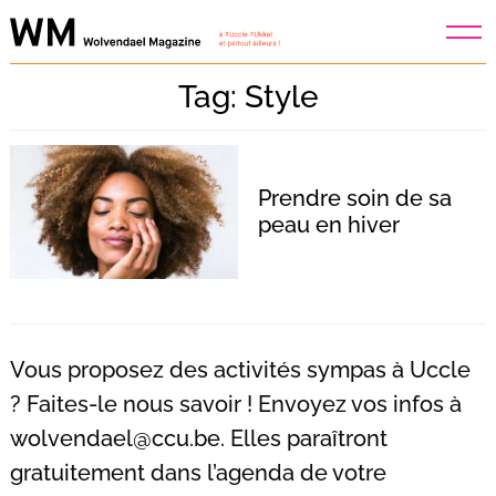
Skip
to
content
Tag: Style
Prendre soin de sa
peau en hiver
Vous proposez des activités sympas à Uccle
? Faites-le nous savoir ! Envoyez vos infos à
wolvendael@ccu.be
. Elles paraîtront
Recherche
pour
gratuitement dans l’agenda de votre
: