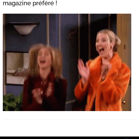
magazine préféré !