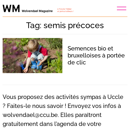
Skip
to
content
Tag: semis précoces
Semences bio et
bruxelloises à portée
de clic
Vous proposez des activités sympas à Uccle
? Faites-le nous savoir ! Envoyez vos infos à
wolvendael@ccu.be
. Elles paraîtront
Recherche
pour
gratuitement dans l’agenda de votre
: