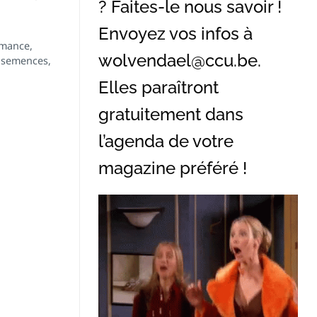
? Faites-le nous savoir !
Envoyez vos infos à
emance,
wolvendael@ccu.be
.
e semences,
Elles paraîtront
gratuitement dans
l’agenda de votre
magazine préféré !