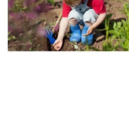
Recherche
pour
: