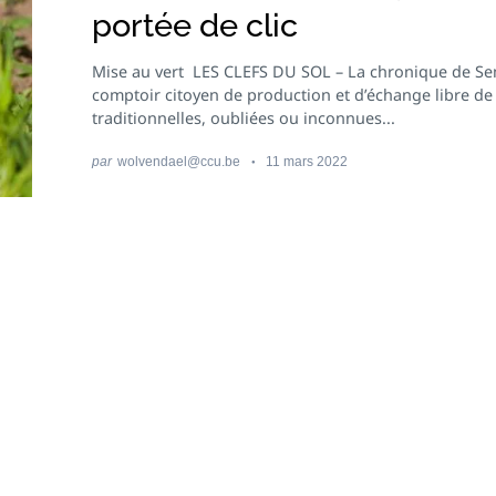
portée de clic
Mise au vert LES CLEFS DU SOL – La chronique de S
comptoir citoyen de production et d’échange libre d
traditionnelles, oubliées ou inconnues...
par
wolvendael@ccu.be
11 mars 2022