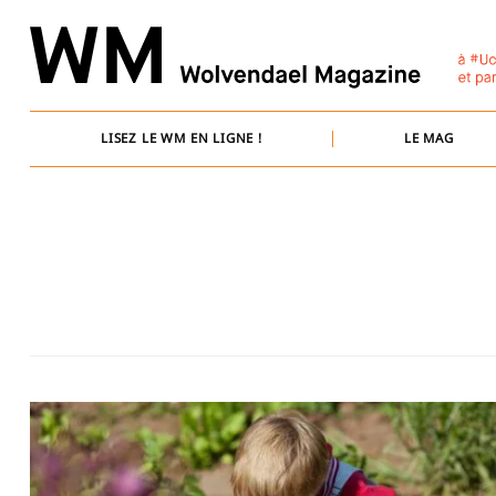
Skip
to
content
LISEZ LE WM EN LIGNE !
LE MAG