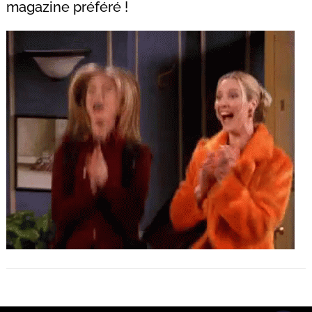
magazine préféré !