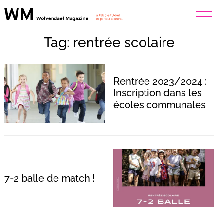
Skip
to
content
Tag: rentrée scolaire
Rentrée 2023/2024 :
Inscription dans les
écoles communales
7-2 balle de match !