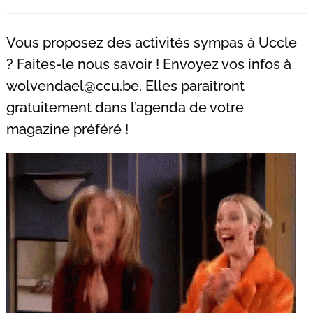
Recherche
pour
Vous proposez des activités sympas à Uccle
:
? Faites-le nous savoir ! Envoyez vos infos à
wolvendael@ccu.be
. Elles paraîtront
gratuitement dans l’agenda de votre
magazine préféré !