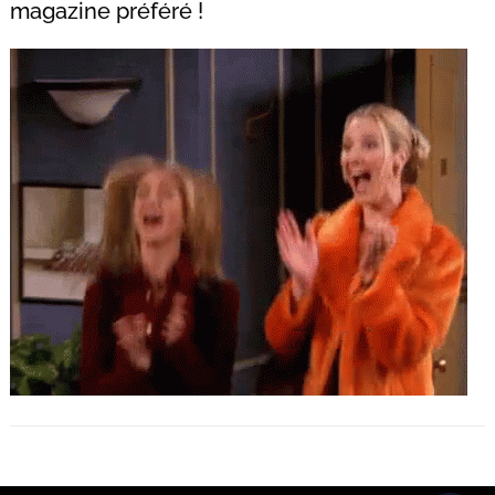
magazine préféré !