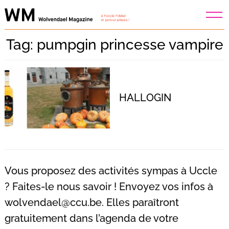
Skip
to
content
Tag: pumpgin princesse vampire
HALLOGIN
Vous proposez des activités sympas à Uccle
? Faites-le nous savoir ! Envoyez vos infos à
wolvendael@ccu.be
. Elles paraîtront
Recherche
pour
gratuitement dans l’agenda de votre
: