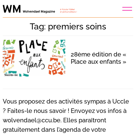
Skip
to
content
Tag: premiers soins
28ème édition de «
Place aux enfants »
Vous proposez des activités sympas à Uccle
? Faites-le nous savoir ! Envoyez vos infos à
wolvendael@ccu.be
. Elles paraîtront
Recherche
pour
gratuitement dans l’agenda de votre
: