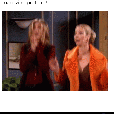
magazine préféré !