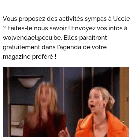
Recherche
pour
Vous proposez des activités sympas à Uccle
:
? Faites-le nous savoir ! Envoyez vos infos à
wolvendael@ccu.be
. Elles paraîtront
gratuitement dans l’agenda de votre
magazine préféré !