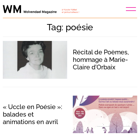
Skip
to
content
Tag: poésie
Récital de Poèmes,
hommage à Marie-
Claire d’Orbaix
« Uccle en Poésie »:
balades et
animations en avril