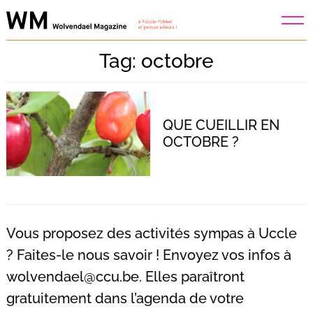
Skip
to
content
Tag: octobre
QUE CUEILLIR EN
OCTOBRE ?
Vous proposez des activités sympas à Uccle
? Faites-le nous savoir ! Envoyez vos infos à
wolvendael@ccu.be
. Elles paraîtront
Recherche
pour
gratuitement dans l’agenda de votre
: