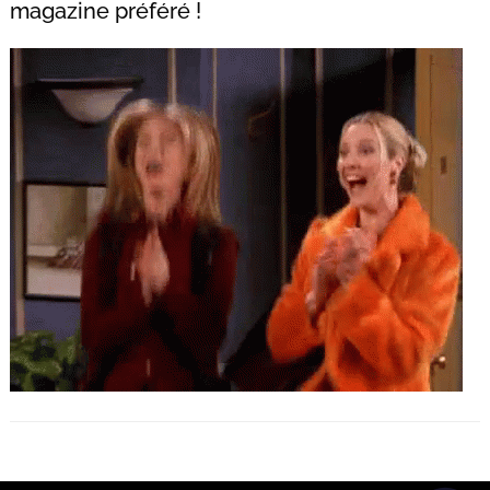
magazine préféré !