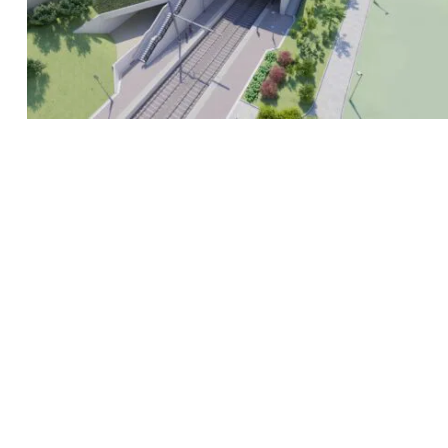
Recherche
pour
: