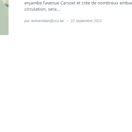
enjambe l’avenue Carsoel et crée de nombreux emba
circulation, sera...
par
wolvendael@ccu.be
22 septembre 2021