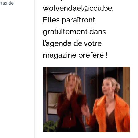
rras de
wolvendael@ccu.be
.
Elles paraîtront
gratuitement dans
l’agenda de votre
magazine préféré !