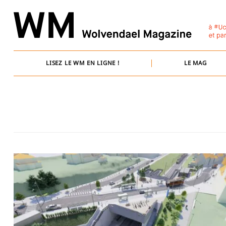
Skip
to
content
LISEZ LE WM EN LIGNE !
LE MAG