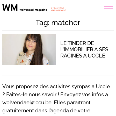
Skip
to
content
Tag: matcher
LE TINDER DE
L’IMMOBILIER A SES
RACINES À UCCLE
Vous proposez des activités sympas à Uccle
? Faites-le nous savoir ! Envoyez vos infos à
wolvendael@ccu.be
. Elles paraîtront
Recherche
pour
gratuitement dans l’agenda de votre
: