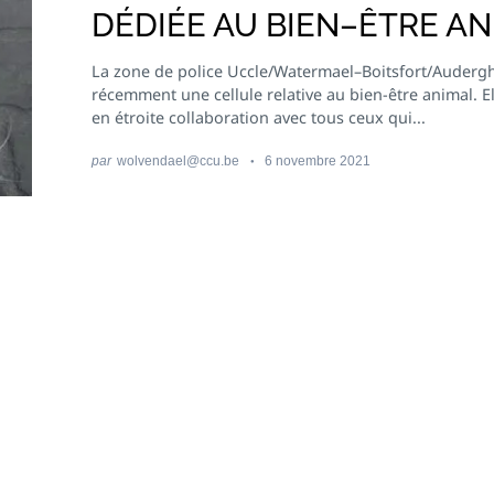
DÉDIÉE AU BIEN–ÊTRE A
La zone de police Uccle/Watermael–Boitsfort/Auderg
récemment une cellule relative au bien-être animal. Ell
en étroite collaboration avec tous ceux qui...
par
wolvendael@ccu.be
6 novembre 2021