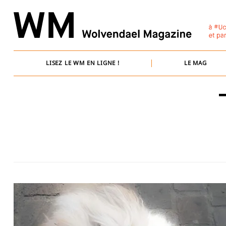
Skip
to
content
LISEZ LE WM EN LIGNE !
LE MAG