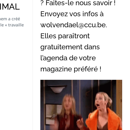
? Faites-le nous savoir !
NIMAL
Envoyez vos infos à
hem a créé
wolvendael@ccu.be
.
e « travaille
Elles paraîtront
gratuitement dans
l’agenda de votre
magazine préféré !