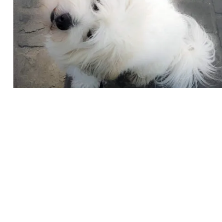
Recherche
pour
: