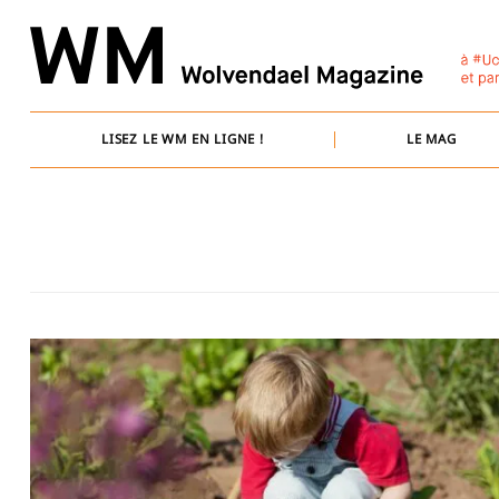
Skip
to
content
LISEZ LE WM EN LIGNE !
LE MAG