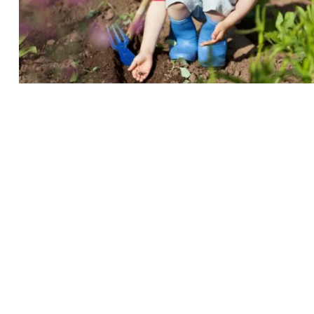
Recherche
pour
: