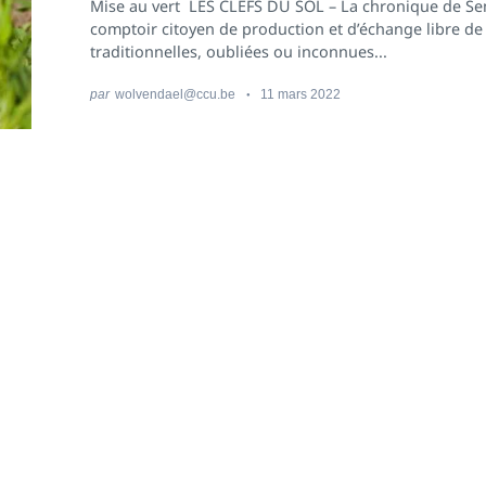
Mise au vert LES CLEFS DU SOL – La chronique de S
comptoir citoyen de production et d’échange libre d
traditionnelles, oubliées ou inconnues...
par
wolvendael@ccu.be
11 mars 2022