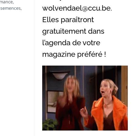
emance,
wolvendael@ccu.be
.
e semences,
Elles paraîtront
gratuitement dans
l’agenda de votre
magazine préféré !