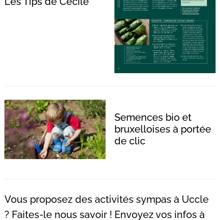
Les Tips de Cécile
Recherche
pour
:
Semences bio et
bruxelloises à portée
de clic
Vous proposez des activités sympas à Uccle
? Faites-le nous savoir ! Envoyez vos infos à