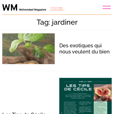
Skip
to
content
Tag: jardiner
Des exotiques qui
nous veulent du bien