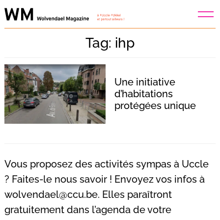
Skip
to
content
Tag: ihp
Une initiative
d’habitations
protégées unique
Vous proposez des activités sympas à Uccle
? Faites-le nous savoir ! Envoyez vos infos à
wolvendael@ccu.be
. Elles paraîtront
Recherche
pour
gratuitement dans l’agenda de votre
: