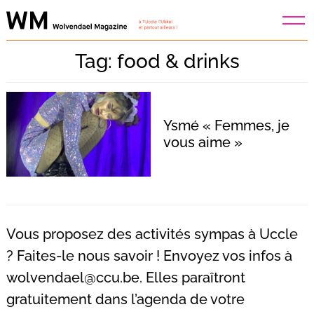
Skip
to
content
Tag: food & drinks
Ysmé « Femmes, je
vous aime »
Vous proposez des activités sympas à Uccle
? Faites-le nous savoir ! Envoyez vos infos à
wolvendael@ccu.be
. Elles paraîtront
Recherche
pour
gratuitement dans l’agenda de votre
: