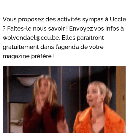
Recherche
pour
:
Vous proposez des activités sympas à Uccle
? Faites-le nous savoir ! Envoyez vos infos à
wolvendael@ccu.be
. Elles paraîtront
gratuitement dans l’agenda de votre
magazine préféré !