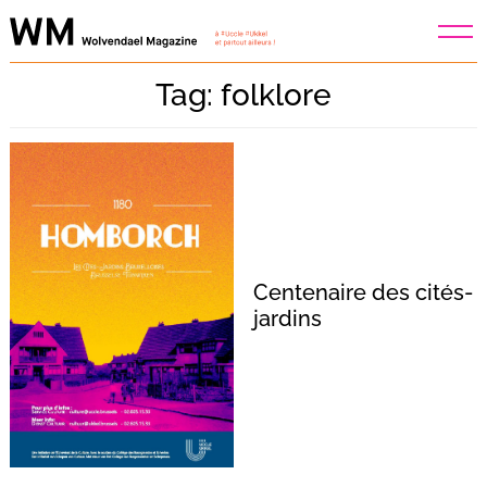
Skip
to
content
Tag: folklore
Centenaire des cités-
jardins