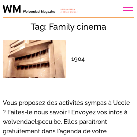
Skip
to
content
Tag: Family cinema
1904
Vous proposez des activités sympas à Uccle
? Faites-le nous savoir ! Envoyez vos infos à
wolvendael@ccu.be
. Elles paraîtront
Recherche
pour
gratuitement dans l’agenda de votre
: