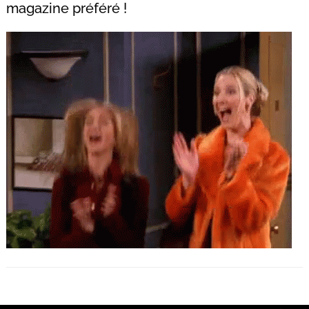
magazine préféré !