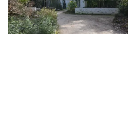
Recherche
pour
: