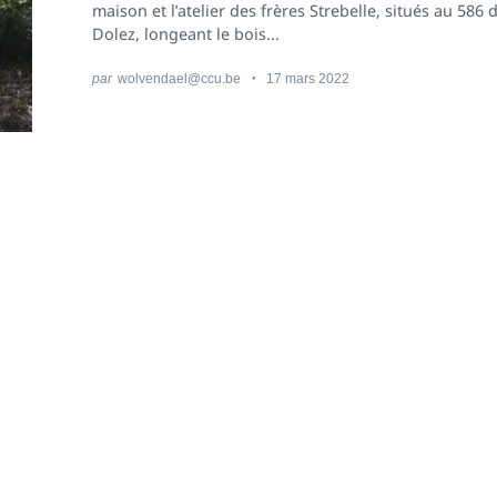
maison et l’atelier des frères Strebelle, situés au 586 
Dolez, longeant le bois...
par
wolvendael@ccu.be
17 mars 2022