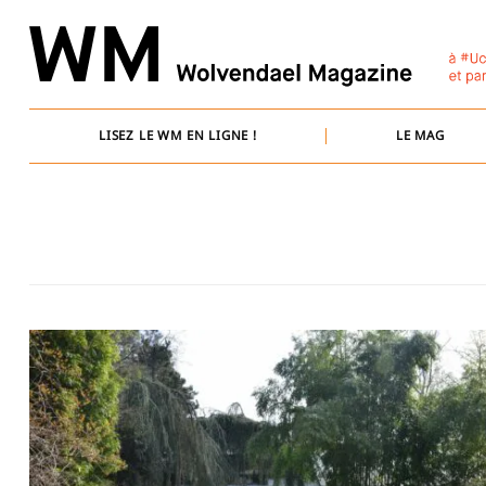
Skip
to
content
LISEZ LE WM EN LIGNE !
LE MAG